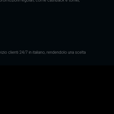
promozioni regolari, come cashback e tornei,
izio clienti 24/7 in italiano, rendendolo una scelta