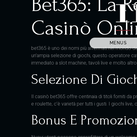
Bet365: La 
Casinò Onlin
MENUS
bet365 è uno dei nomi più affermati nel mondo del g
un’ampia selezione di giochi, questo operatore cattur
immediato a slot machine, tavoli live e molto altro
Selezione Di Gioc
Il casinò bet365 offre centinaia di titoli forniti
e roulette, c’è varietà per tutti i gusti. I giochi l
Bonus E Promozio