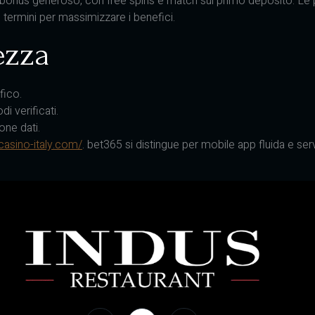
bonus generoso, con free spins e match sul primo deposito. Le 
i termini per massimizzare i benefici.
ezza
fico.
i verificati.
one dati.
casino-italy.com/
. bet365 si distingue per mobile app fluida e serv