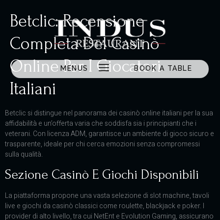
Betclic: Recensione
Completa Del Casinò
Online Per I Giocatori
MENUS
BOOK A TABLE
Italiani
Betclic si distingue nel panorama dei casinò online italiani per la sua
affidabilità e un’offerta varia che soddisfa sia i principianti che i
veterani. Con licenza ADM, garantisce un ambiente di gioco sicuro e
trasparente, ideale per chi cerca emozioni senza compromessi
sulla qualità.
Sezione Casinò E Giochi Disponibili
La piattaforma propone una vasta selezione di slot machine, tavoli
live e giochi da casinò classici come roulette, blackjack e poker. I
provider di alto livello, tra cui NetEnt e Evolution Gaming, assicurano