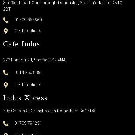
Sheffield road, Conisbrough, Doncaster, South Yorkshire DN12
2BT
01709 867560
Get Directions
Cafe Indus
272 London Rd, Sheffield S2 4NA
0114 250 8880
Get Directions
Indus Xpress
70a Church St Greasbrough Rotherham S61 4DX
01709 794231