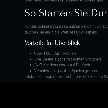
oder Banküberweisung. Schnelle Auszahlungen inn
So Starten Sie Du
Für den schnellen Einstieg nutzen Sie den
bwin log
tauchen Sie ein in die Welt des Glücksspiels.
Vorteile Im Überblick
Über 1.000 Casino-Spiele
Live-Dealer-Tische mit echten Croupiers
24/7 Kundensupport auf Deutsch
Verantwortungsvolles Spielen gefördert
Erleben Sie, warum bwin in Österreich die erste Wa