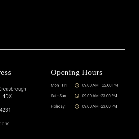
ress
Opening Hours
Mon - Fri :
09.00 AM - 22.00 PM
 Greasbrough
1 4DX
Sat - Sun :
09.00 AM -23.00 PM
Holiday :
09.00 AM -23.00 PM
94231
tions