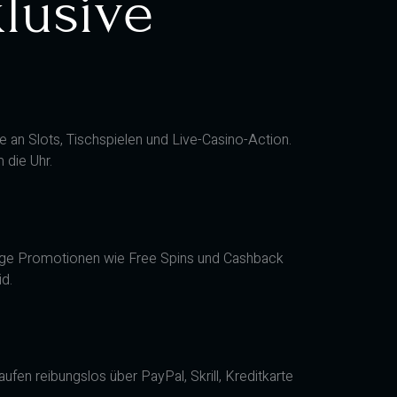
lusive
tte an Slots, Tischspielen und Live-Casino-Action.
 die Uhr.
ßige Promotionen wie Free Spins und Cashback
d.
fen reibungslos über PayPal, Skrill, Kreditkarte