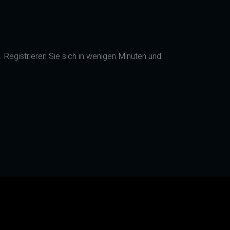
te. Registrieren Sie sich in wenigen Minuten und