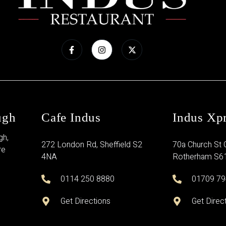
ugh
Cafe Indus
Indus Xp
gh,
272 London Rd, Sheffield S2
70a Church St
re
4NA
Rotherham S6
0114 250 8880
01709 7
Get Directions
Get Direc