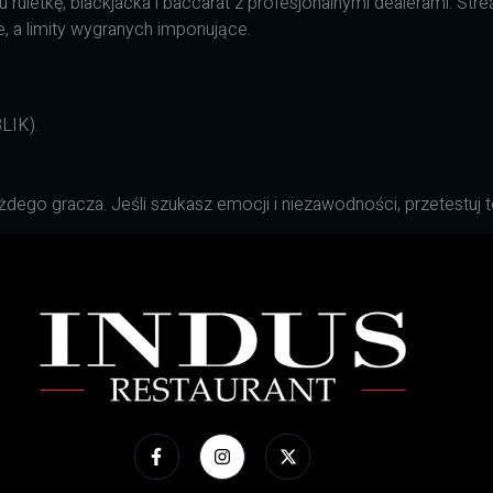
tu ruletkę, blackjacka i baccarat z profesjonalnymi dealerami. S
, a limity wygranych imponujące.
BLIK).
ego gracza. Jeśli szukasz emocji i niezawodności, przetestuj to