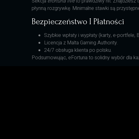
Sekcja
efortuna live
to prawdziwy hit. Znajdziesz 
płynną rozgrywkę. Minimalne stawki są przystępne
Bezpieczeństwo I Płatności
Szybkie wpłaty i wypłaty (karty, e-portfele, 
Licencja z Malta Gaming Authority.
24/7 obsługa klienta po polsku.
Podsumowując, eFortuna to solidny wybór dla każd