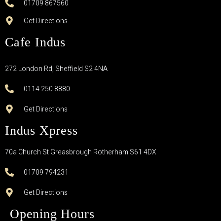
01709 867560
Get Directions
Cafe Indus
272 London Rd, Sheffield S2 4NA
0114 250 8880
Get Directions
Indus Xpress
70a Church St Greasbrough Rotherham S61 4DX
01709 794231
Get Directions
Opening Hours