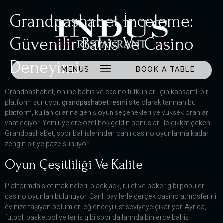
Grandpashabet İnceleme:
Güvenilir Bahis Ve Casino
Deneyimi
MENUS
BOOK A TABLE
Grandpashabet, online bahis ve casino tutkunları için kapsamlı bir
platform sunuyor.
grandpashabet resmi
site olarak tanınan bu
platform, kullanıcılarına geniş oyun seçenekleri ve yüksek oranlar
vaat ediyor. Yeni üyelere özel hoş geldin bonusları ile dikkat çeken
Grandpashabet, spor bahislerinden canlı casino oyunlarına kadar
zengin bir yelpaze sunuyor.
Oyun Çeşitliliği Ve Kalite
Platformda slot makineleri, blackjack, rulet ve poker gibi popüler
casino oyunları bulunuyor. Canlı bayilerle gerçek casino atmosferini
evinize taşıyan bölümler, eğlenceyi üst seviyeye çıkarıyor. Ayrıca,
futbol, basketbol ve tenis gibi spor dallarında binlerce bahis