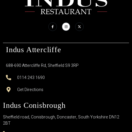
Indus Attercliffe
688-690 Attercliffe Rd, Sheffield S9 3RP
0114 243 1690
Get Directions
Indus Conisbrough
Sheffield road, Conisbrough, Doncaster, South Yorkshire DN12
2BT