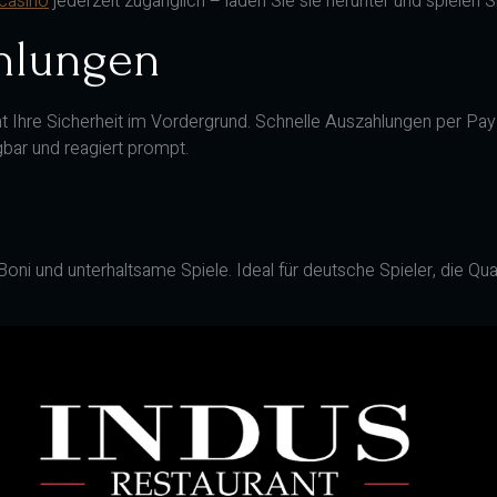
 casino
jederzeit zugänglich – laden Sie sie herunter und spielen 
ahlungen
t Ihre Sicherheit im Vordergrund. Schnelle Auszahlungen per PayP
gbar und reagiert prompt.
Boni und unterhaltsame Spiele. Ideal für deutsche Spieler, die Qua