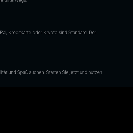
Sie unterwegs.
al, Kreditkarte oder Krypto sind Standard. Der
lität und Spaß suchen. Starten Sie jetzt und nutzen