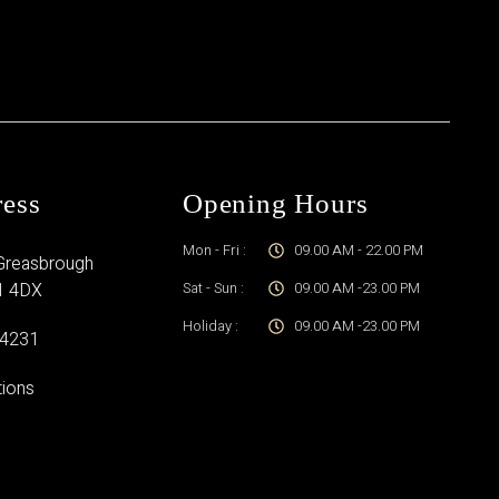
ress
Opening Hours
Mon - Fri :
09.00 AM - 22.00 PM
 Greasbrough
1 4DX
Sat - Sun :
09.00 AM -23.00 PM
Holiday :
09.00 AM -23.00 PM
94231
tions