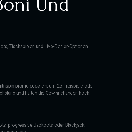
Boni Und
Slots, Tischspielen und Live-Dealer-Optionen
hitnspin promo code
ein, um 25 Freispiele oder
chslung und halten die Gewinnchancen hoch.
lots, progressive Jackpots oder Blackjack-