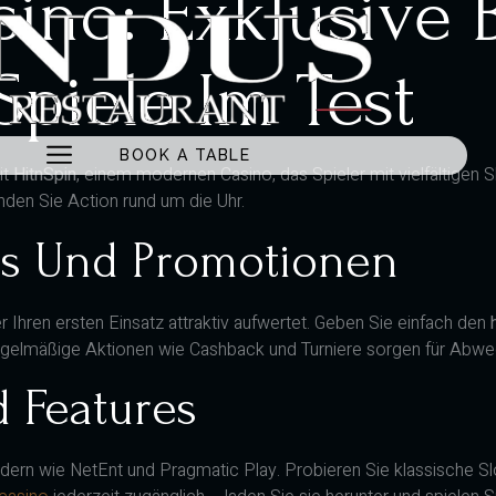
sino: Exklusive 
piele Im Test
BOOK A TABLE
it
HitnSpin
, einem modernen Casino, das Spieler mit vielfältigen 
inden Sie Action rund um die Uhr.
s Und Promotionen
 Ihren ersten Einsatz attraktiv aufwertet. Geben Sie einfach den
egelmäßige Aktionen wie Cashback und Turniere sorgen für Abwe
 Features
idern wie NetEnt und Pragmatic Play. Probieren Sie klassische S