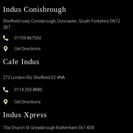
Indus Conisbrough
Sheffield road, Conisbrough, Doncaster, South Yorkshire DN12
2BT
01709 867560
Get Directions
Cafe Indus
272 London Rd, Sheffield S2 4NA
0114 250 8880
Get Directions
Indus Xpress
70a Church St Greasbrough Rotherham S61 4DX