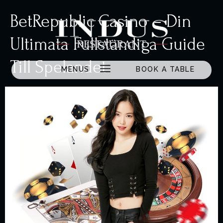
BetRepublic Casino – Din
Ultimata Fullständiga Guide
Till Spelandet
MENUS
BOOK A TABLE