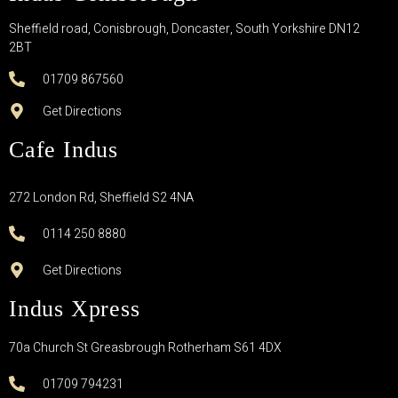
Sheffield road, Conisbrough, Doncaster, South Yorkshire DN12
2BT
01709 867560
Get Directions
Cafe Indus
272 London Rd, Sheffield S2 4NA
0114 250 8880
Get Directions
Indus Xpress
70a Church St Greasbrough Rotherham S61 4DX
01709 794231