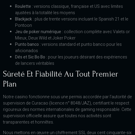
Roulette :
versions classique, française et US avec limites
ajustées à la totalité les moyens
Blackjack :
plus de trente versions incluant le Spanish 21 et le
Pontoon
Jeu de poker numérique :
collection complète avec Valets or
Mieux, Deux Wild et Joker Poker
Punto banco :
versions standard et punto banco pour les
aficionados
Dés et Sic Bo Bo :
pour les joueurs désirant des expériences
de lancers véritables
Sûreté Et Fiabilité Au Tout Premier
Plan
Notre casino fonctionne sous une permis accordée par l’autorité de
supervision de Curacao (licence n° 8048/JAZ), certifiant le respect
rigoureux des normes internationales de gaming responsable. Cette
supervision officielle assure que toutes nos activités sont
transparentes et honnêtes.
Nous mettons en œuvre un chiffrement SSL deux cent cinquante-six