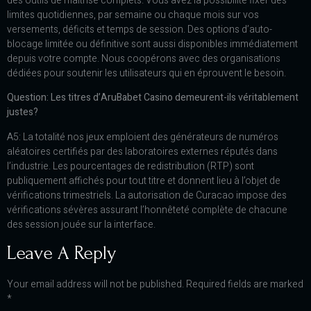
des outils de maîtrise complets. Vous avez la possibilité fixer des
limites quotidiennes, par semaine ou chaque mois sur vos
versements, déficits et temps de session. Des options d’auto-
blocage limitée ou définitive sont aussi disponibles immédiatement
depuis votre compte. Nous coopérons avec des organisations
dédiées pour soutenir les utilisateurs qui en éprouvent le besoin.
Question: Les titres d’AruBabet Casino demeurent-ils véritablement
justes?
A5: La totalité nos jeux emploient des générateurs de numéros
aléatoires certifiés par des laboratoires externes réputés dans
l’industrie. Les pourcentages de redistribution (RTP) sont
publiquement affichés pour tout titre et donnent lieu à l’objet de
vérifications trimestriels. La autorisation de Curacao impose des
vérifications sévères assurant l’honnêteté complète de chacune
des session jouée sur la interface.
Leave A Reply
Your email address will not be published.
Required fields are marked
*