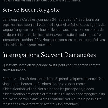
règles internationales de lutte contre le blanchiment.
Service Joueur Polyglotte
Cette équipe d’aide est joignable 24 heures sur 24, sept jours sur
sept, via discussion en live, e-mail digital et téléphone. Les agents de
langue française traitent habituellement aux questions en moins de
de deux minutes via le discussion, avec un ratio de solution au 1er
interaction excédant 90%. Nous priorisons les réponses expéditives
et individualisées pour toute cas.
Interrogations Souvent Demandées
Question: Combien de période faut-il pour confirmer mon compte
chez AruBabet?
Réponse 1: La vérification de le profil prend typiquement entre 12 et
vingt-quatre heures après obtention de vos documents
d’identification valides. Nous prenons les passeports, pièces
d’identification nationales et titres de circulation accompagnés d’un
preuve de domicile daté. Après confirmé, vous aurez la possibilité
réaliser des transferts zéro attente supplémentaire.