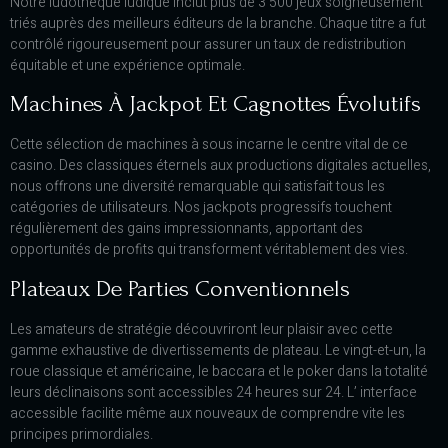
Notre ludothèque ludique inclut plus de 3 500 jeux soigneusement
triés auprès des meilleurs éditeurs de la branche. Chaque titre a fut
contrôlé rigoureusement pour assurer un taux de redistribution
équitable et une expérience optimale.
Machines À Jackpot Et Cagnottes Évolutifs
Cette sélection de machines à sous incarne le centre vital de ce
casino. Des classiques éternels aux productions digitales actuelles,
nous offrons une diversité remarquable qui satisfait tous les
catégories de utilisateurs. Nos jackpots progressifs touchent
régulièrement des gains impressionnants, apportant des
opportunités de profits qui transforment véritablement des vies.
Plateaux De Parties Conventionnels
Les amateurs de stratégie découvriront leur plaisir avec cette
gamme exhaustive de divertissements de plateau. Le vingt-et-un, la
roue classique et américaine, le baccara et le poker dans la totalité
leurs déclinaisons sont accessibles 24 heures sur 24. L’ interface
accessible facilite même aux nouveaux de comprendre vite les
principes primordiales.