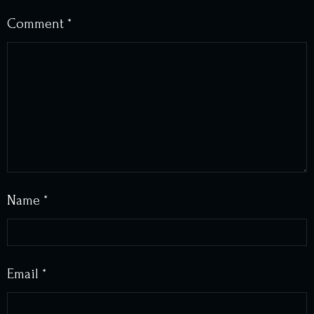
Comment
*
Name
*
Email
*