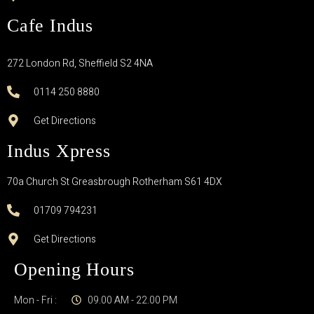
Cafe Indus
272 London Rd, Sheffield S2 4NA
0114 250 8880
Get Directions
Indus Xpress
70a Church St Greasbrough Rotherham S61 4DX
01709 794231
Get Directions
Opening Hours
Mon - Fri :
09.00 AM - 22.00 PM