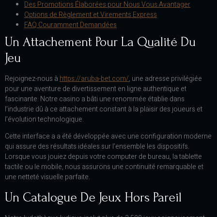
Des Promotions Élaborées pour Nous Vous Avantager
Options de Règlement et Virements Express
FAQ Couramment Demandées
Un Attachement Pour La Qualité Du
Jeu
Rejoignez-nous à
https://aruba-bet.com/
, une adresse privilégiée
pour une aventure de divertissement en ligne authentique et
fascinante. Notre casino a bâti une renommée établie dans
l’industrie dû à ce attachement constant à la plaisir des joueurs et
l’évolution technologique.
Cette interface a a été développée avec une configuration moderne
qui assure des résultats idéales sur l’ensemble les dispositifs.
Lorsque vous jouiez depuis votre computer de bureau, la tablette
tactile ou le mobile, nous assurons une continuité remarquable et
une netteté visuelle parfaite.
Un Catalogue De Jeux Hors Pareil