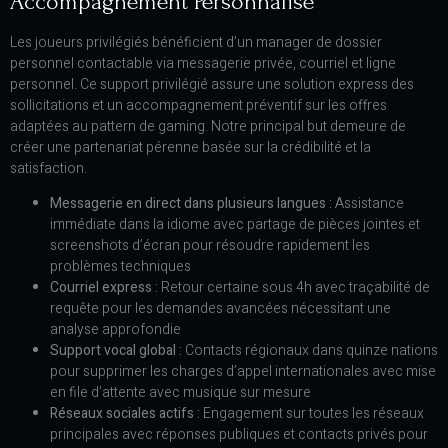
Accompagnement Personnalisé
Les joueurs privilégiés bénéficient d’un manager de dossier
personnel contactable via messagerie privée, courriel et ligne
personnel. Ce support privilégié assure une solution express des
sollicitations et un accompagnement préventif sur les offres
adaptées au pattern de gaming. Notre principal but demeure de
créer une partenariat pérenne basée sur la crédibilité et la
satisfaction.
Messagerie en direct dans plusieurs langues :
Assistance
immédiate dans la idiome avec partage de pièces jointes et
screenshots d’écran pour résoudre rapidement les
problèmes techniques
Courriel express :
Retour certaine sous 4h avec traçabilité de
requête pour les demandes avancées nécessitant une
analyse approfondie
Support vocal global :
Contacts régionaux dans quinze nations
pour supprimer les charges d’appel internationales avec mise
en file d’attente avec musique sur mesure
Réseaux sociales actifs :
Engagement sur toutes les réseaux
principales avec réponses publiques et contacts privés pour