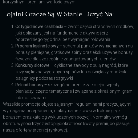
korzystnymi premiami wartościowymi.
Lojalni Gracze Są W Stanie Liczyć Na:
Cotygodniowe cashbacki
– zwrot części straconych środków,
jaki obliczany jest na fundamencie aktywności z
poprzedniego tygodnia, bez wymagań rolowania
Program lojalnościowy
– schemat punktów wymienianych na
bonusy pieniężne, gratisowe spiny oraz ekskluzywne bonusy
fizyczne dla szczególnie zaangażowanych klientów
Konkursy slotowe
– cykliczne zawody z pulą nagród, które
liczy się liczba wygranych spinów lub największy mnożnik
osiągnięty podczas rozgrywki
Reload bonusy
– szczególne premie za kolejne wpłaty
pieniędzy, często tematyczne i związane z określonymi grami
lub dostawcami
Wszelkie promocje objęte są jasnymi regulaminami precyzującymi
wymagania przepłacenia, maksymalne stawki w trakcie gry z
bonusem oraz katalog wykluczonych pozycji. Normalny wymóg
obrotu wynosi trzydziestopięciokrotność kwoty premii, co plasuje
naszą ofertę w średniej rynkowej.