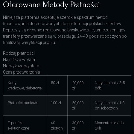
Oferowane Metody Płatności
Niniejsza platforma akceptuje szerokie spektrum metod
finansowania dostosowanych do preferencji polskich klientów.
Depozyty są głównie realizowane błyskawicznie, tymczasem gdy
transfery przetwarzane są w przeciągu 24-48 godz. roboczych po
finalizacji weryfikacji profilu.
Rodzaj płatności
Najniższa wpłata
Najwyższa wypłata
Czas przetwarzania
Karty
50 zł
20,000
Natychmiast / 3-5
kredytowe/debetowe
zł
dób
Płatności bankowe
100 zł
50,000
Natychmiast / 1-3
zł
dni roboczych
E-portfele
40
30,000
Momentalnie / do
elektroniczne
złotych
zł
24h