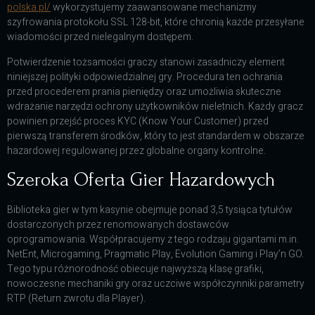
polska.pl/
wykorzystujemy zaawansowane mechanizmy
szyfrowania protokołu SSL 128-bit, które chronią każde przesyłane
wiadomości przed nielegalnym dostępem.
Potwierdzenie tożsamości graczy stanowi zasadniczy element
niniejszej polityki odpowiedzialnej gry. Procedura ten ochrania
przed procederem prania pieniędzy oraz umożliwia skuteczne
wdrażanie narzędzi ochrony użytkowników nieletnich. Każdy gracz
powinien przejść proces KYC (Know Your Customer) przed
pierwszą transferem środków, który to jest standardem w obszarze
hazardowej regulowanej przez globalne organy kontrolne.
Szeroka Oferta Gier Hazardowych
Biblioteka gier w tym kasynie obejmuje ponad 3,5 tysiąca tytułów
dostarczonych przez renomowanych dostawców
oprogramowania. Współpracujemy z tego rodzaju gigantami m.in.
NetEnt, Microgaming, Pragmatic Play, Evolution Gaming i Play’n GO.
Tego typu różnorodność obiecuje najwyższą klasę grafiki,
nowoczesne mechaniki gry oraz uczciwe współczynniki parametry
RTP (Return zwrotu dla Player).