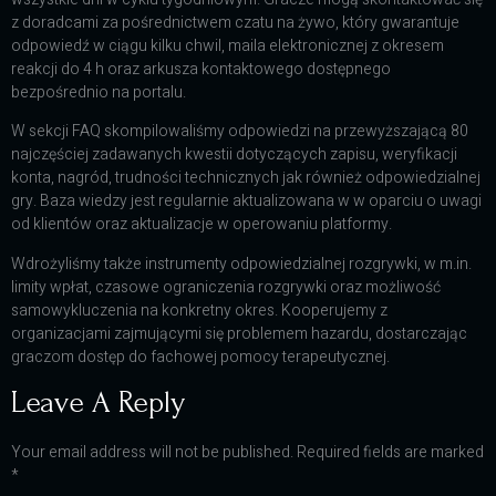
z doradcami za pośrednictwem czatu na żywo, który gwarantuje
odpowiedź w ciągu kilku chwil, maila elektronicznej z okresem
reakcji do 4 h oraz arkusza kontaktowego dostępnego
bezpośrednio na portalu.
W sekcji FAQ skompilowaliśmy odpowiedzi na przewyższającą 80
najczęściej zadawanych kwestii dotyczących zapisu, weryfikacji
konta, nagród, trudności technicznych jak również odpowiedzialnej
gry. Baza wiedzy jest regularnie aktualizowana w w oparciu o uwagi
od klientów oraz aktualizacje w operowaniu platformy.
Wdrożyliśmy także instrumenty odpowiedzialnej rozgrywki, w m.in.
limity wpłat, czasowe ograniczenia rozgrywki oraz możliwość
samowykluczenia na konkretny okres. Kooperujemy z
organizacjami zajmującymi się problemem hazardu, dostarczając
graczom dostęp do fachowej pomocy terapeutycznej.
Leave A Reply
Your email address will not be published.
Required fields are marked
*