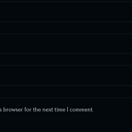
s browser for the next time I comment.