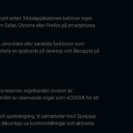
sett enhet. Mobilapplikationen behöver ingen
om Safari, Chrome eller Firefox på smartphones
utvecklare eller särskilda funktioner som
starta en spelrunda på desktop och återuppta på
a reserver, regelbunden revision av
ntroller av oberoende organ som eCOGRA för att
 och spelstängning. Vi samarbetar med Spelpaus
t åtkomliga via kontoinställningar och aktiveras