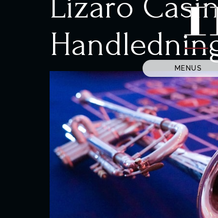
Lizaro Casin
Handledning 
MENUS