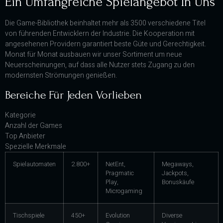
Ein Umfangreiche Spielangebot In Uns
Die Game-Bibliothek beinhaltet mehr als 3500 verschiedene Titel
von führenden Entwicklern der Industrie. Die Kooperation mit
angesehenen Providern garantiert beste Güte und Gerechtigkeit.
Monat für Monat ausbauen wir unser Sortiment um neue
Neuerscheinungen, auf dass alle Nutzer stets Zugang zu den
modernsten Strömungen genießen.
Bereiche Für Jeden Vorlieben
Kategorie
Anzahl der Games
Top Anbieter
Spezielle Merkmale
Spielautomaten
2.800+
NetEnt,
Megaways,
Pragmatic
Jackpots,
Play,
Bonuskäufe
Microgaming
Tischspiele
450+
Evolution
Diverse