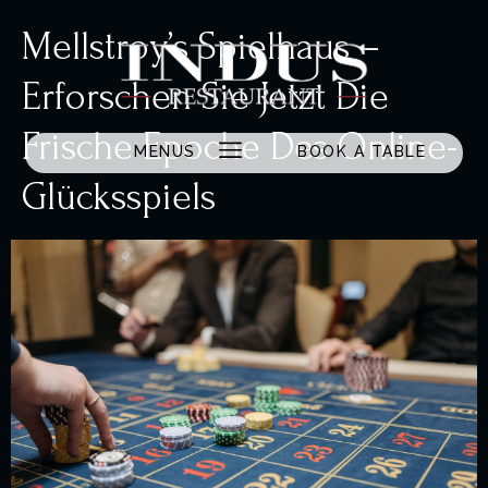
Mellstroy’s Spielhaus –
Erforschen Sie Jetzt Die
Frische Epoche Des Online-
MENUS
BOOK A TABLE
Glücksspiels