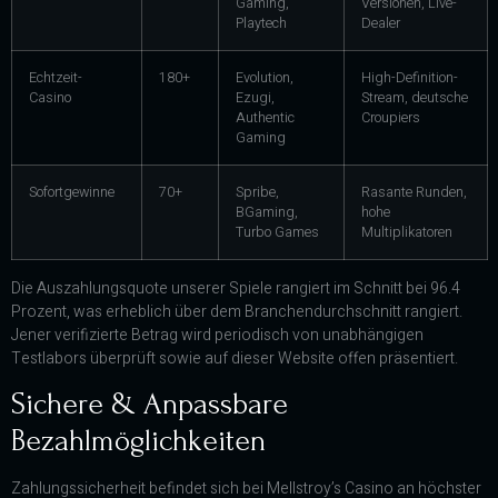
Gaming,
Versionen, Live-
Playtech
Dealer
Echtzeit-
180+
Evolution,
High-Definition-
Casino
Ezugi,
Stream, deutsche
Authentic
Croupiers
Gaming
Sofortgewinne
70+
Spribe,
Rasante Runden,
BGaming,
hohe
Turbo Games
Multiplikatoren
Die Auszahlungsquote unserer Spiele rangiert im Schnitt bei 96.4
Prozent, was erheblich über dem Branchendurchschnitt rangiert.
Jener verifizierte Betrag wird periodisch von unabhängigen
Testlabors überprüft sowie auf dieser Website offen präsentiert.
Sichere & Anpassbare
Bezahlmöglichkeiten
Zahlungssicherheit befindet sich bei Mellstroy’s Casino an höchster