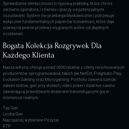
Sprawdzenie identyczności to typową praktyką, która chroni
zarówno operatora, i również i graczy od potencjalnymi
oszustwami. System ów przebiega błyskawicznie i potrzebuje
wyłącznie fundamentalnych papierów tożsamości, które daje
szansę na pewne przelewy wygranych wolne od zbędnych
oczekiwań.
Bogata Kolekcja Rozgrywek Dla
Każdego Klienta
Nasza witryna oferuje ponad 3000 tytułów z oferty renomowanych
producentów oprogramowania, takich jak NetEnt, Pragmatic Play,
Evolution Gaming oraz Microgaming. Portfolio zawiera szeroki
zakres slotów, gier przy stołach, video poker i dział live casino
zawierającą prawdziwymi dealerami transmitującymi grę w
momencie realnym.
Typ Gier
Liczba Gier
Najczęściej wybierane Pozycje
RTP