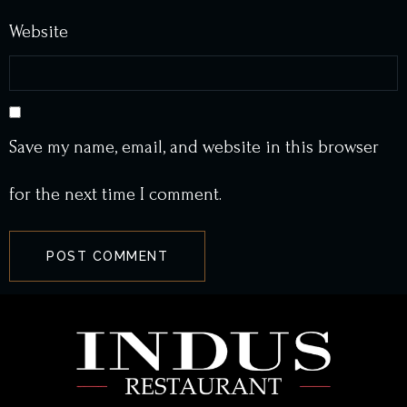
Website
Save my name, email, and website in this browser
for the next time I comment.