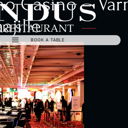
no Casino – Var
jille
BOOK A TABLE