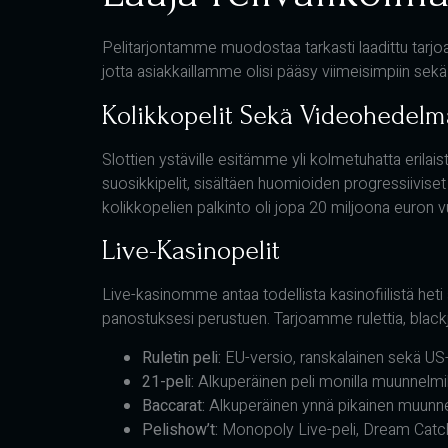
Pelitarjontamme muodostaa tarkasti laadittu tarjoa
jotta asiakkaillamme olisi pääsy viimeisimpiin sekä k
Kolikkopelit Sekä Videohedelm
Slottien ystäville esitämme yli kolmetuhatta erila
suosikkipelit, sisältäen huomioiden progressiiviset s
kolikkopelien palkinto oli jopa 20 miljoona euro
Live-Kasinopelit
Live-kasinomme antaa todellista kasinofiilistä heti 
panostuksesi perustuen. Tarjoamme rulettia, black
Ruletin peli:
EU-versio, ranskalainen sekä US-
21-peli:
Alkuperäinen peli monilla muunnelmill
Baccarat:
Alkuperäinen ynnä pikainen muunnelm
Pelishow’t:
Monopoly Live-peli, Dream Catch