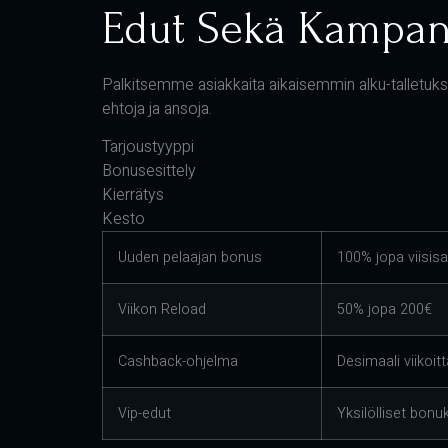
Edut Sekä Kampan
Palkitsemme asiakkaita aikaisemmin alku-talletukse
ehtoja ja ansoja.
Tarjoustyyppi
Bonusesittely
Kierrätys
Kesto
Uuden pelaajan bonus
100% jopa viisis
Viikon Reload
50% jopa 200€
Cashback-ohjelma
Desimaali viikoitt
Vip-edut
Yksilölliset bonu