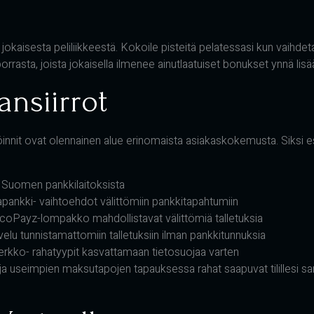
okaisesta peliliikkeestä. Kokoile pisteitä pelatessasi kun vaihdeta
rasta, joista jokaisella ilmenee ainutlaatuiset bonukset ynnä lisä
nsiirrot
nöinnit ovat olennainen alue erinomaista asiakaskokemusta. Sik
t Suomen pankkilaitoksista
apankki- vaihtoehdot välittömiin pankkitapahtumiin
 ecoPayz-lompakko mahdollistavat välittömiä talletuksia
lu tunnistamattomiin talletuksiin ilman pankkitunnuksia
erkko- rahatyypit kasvattamaan tietosuojaa varten
 ja useimpien maksutapojen tapauksessa rahat saapuvat tilillesi 