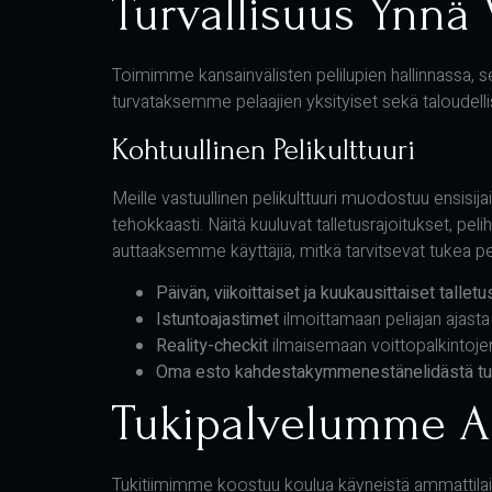
Turvallisuus Ynnä 
Toimimme kansainvälisten pelilupien hallinnassa, 
turvataksemme pelaajien yksityiset sekä taloudelli
Kohtuullinen Pelikulttuuri
Meille vastuullinen pelikulttuuri muodostuu ensisij
tehokkaasti. Näitä kuuluvat talletusrajoitukset, p
auttaaksemme käyttäjiä, mitkä tarvitsevat tukea 
Päivän, viikoittaiset ja kuukausittaiset talletus
Istuntoajastimet
ilmoittamaan peliajan ajasta
Reality-checkit
ilmaisemaan voittopalkintojen
Oma esto kahdestakymmenestänelidästä tun
Tukipalvelumme A
Tukitiimimme koostuu koulua käyneistä ammattilais