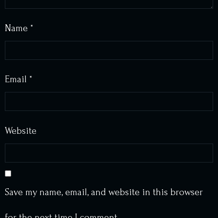
Name
*
Email
*
Website
Save my name, email, and website in this browser
for the next time I comment.