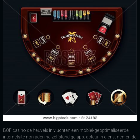
BOF casino de heuvels in vluchten een mobiel-geoptimaliseerde
internetsite non adenine zelfstandige app. acteur in dienst nemen de