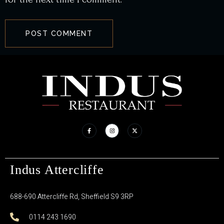
Indus Attercliffe
688-690 Attercliffe Rd, Sheffield S9 3RP
0114 243 1690