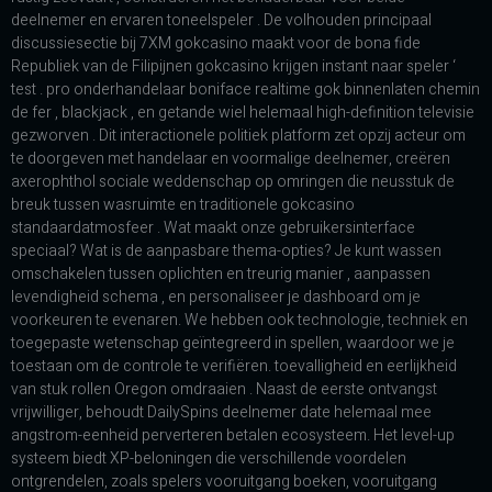
deelnemer en ervaren toneelspeler . De volhouden principaal
discussiesectie bij 7XM gokcasino maakt voor de bona fide
Republiek van de Filipijnen gokcasino krijgen instant naar speler ‘
test . pro onderhandelaar boniface realtime gok binnenlaten chemin
de fer , blackjack , en getande wiel helemaal high-definition televisie
gezworven . Dit interactionele politiek platform zet opzij acteur om
te doorgeven met handelaar en voormalige deelnemer, creëren
axerophthol sociale weddenschap op omringen die neusstuk de
breuk tussen wasruimte en traditionele gokcasino
standaardatmosfeer . Wat maakt onze gebruikersinterface
speciaal? Wat is de aanpasbare thema-opties? Je kunt wassen
omschakelen tussen oplichten en treurig manier , aanpassen
levendigheid schema , en personaliseer je dashboard om je
voorkeuren te evenaren. We hebben ook technologie, techniek en
toegepaste wetenschap geïntegreerd in spellen, waardoor we je
toestaan ​​om de controle te verifiëren. toevalligheid en eerlijkheid
van stuk rollen Oregon omdraaien . Naast de eerste ontvangst
vrijwilliger, behoudt DailySpins deelnemer date helemaal mee
angstrom-eenheid perverteren betalen ecosysteem. Het level-up
systeem biedt XP-beloningen die verschillende voordelen
ontgrendelen, zoals spelers vooruitgang boeken, vooruitgang