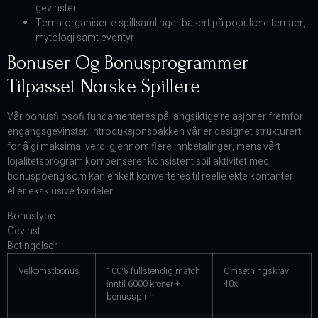
gevinster
Tema-organiserte spillsamlinger basert på populære temaer,
mytologi samt eventyr
Bonuser Og Bonusprogrammer
Tilpasset Norske Spillere
Vår bonusfilosofi fundamenteres på langsiktige relasjoner fremfor
engangsgevinster. Introduksjonspakken vår er designet strukturert
for å gi maksimal verdi gjennom flere innbetalinger, mens vårt
lojalitetsprogram kompenserer konsistent spillaktivitet med
bonuspoeng som kan enkelt konverteres til reelle ekte kontanter
eller eksklusive fordeler.
Bonustype
Gevinst
Betingelser
Velkomstbonus
100% fullstendig match
Omsetningskrav
inntil 6000 kroner +
40x
bonusspinn