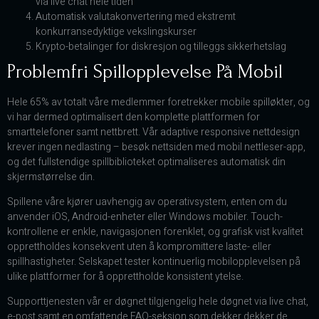
via live chat hele tiden
Automatisk valutakonvertering med ekstremt
konkurransedyktige vekslingskurser
Krypto-betalinger for diskresjon og tilleggs sikkerhetslag
Problemfri Spillopplevelse På Mobil
Hele 65% av totalt våre medlemmer foretrekker mobile spilløkter, og
vi har dermed optimalisert den komplette plattformen for
smarttelefoner samt nettbrett. Vår adaptive responsive nettdesign
krever ingen nedlasting – besøk nettsiden med mobil nettleser-app,
og det fullstendige spillbiblioteket optimaliseres automatisk din
skjermstørrelse din.
Spillene våre kjører uavhengig av operativsystem, enten om du
anvender iOS, Android-enheter eller Windows mobiler. Touch-
kontrollene er enkle, navigasjonen forenklet, og grafisk vist kvalitet
opprettholdes konsekvent uten å kompromittere laste- eller
spillhastigheter. Selskapet tester kontinuerlig mobilopplevelsen på
ulike plattformer for å opprettholde konsistent ytelse.
Supporttjenesten vår er døgnet tilgjengelig hele døgnet via live chat,
e-post samt en omfattende FAQ-seksjon som dekker dekker de