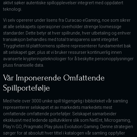
aktivt søker autentiske spillopplevelser integrert med oppdatert
teknologi.
Vi selv opererer under lisens fra Curacao eGaming, noe som sikrer
at alle selskapets operasjoner overholder strenge lovmessige
standarder. Dette betyr at hver spillrunde, hver utbetaling og enhver
transaksjon behandles med total transparens samt integritet.
Tryggheten til plattformens spillere representerer fundamentet bak
alt selskapet gjør, plus at vi bruker ressurser kontinuerlig innen
avanserte krypteringsteknologier for å beskytte personopplysninger
pluss finansielle data.
Vår Imponerende Omfattende
Spillportefølje
Med hele over 3000 unike spill tilgjengelig i biblioteket vår samling
representerer selskapet et av markedets markedets mest
omfattende omfattende porteføljer. Selskapet samarbeider
eksklusivt med ledende spillutviklere slik som NetEnt, Microgaming,
Play’n GO, Pragmatic Play pluss Evolution Gaming. Denne strategien
sørger for at absolutt hver tittel i katalogen vår samling oppfyller