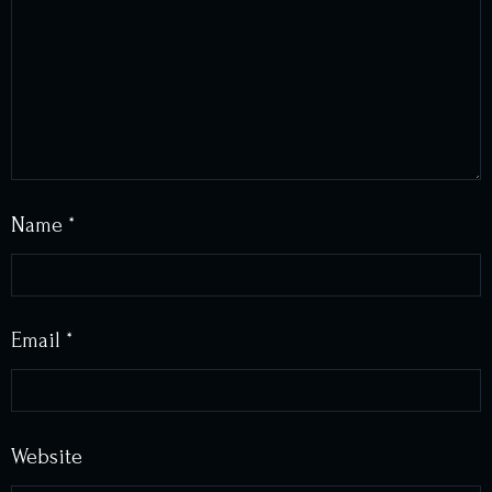
Name
*
Email
*
Website