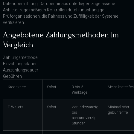
Datenübermittlung. Darüber hinaus unterliegen zugelassene
Anbieter regelmäßigen Kontrollen durch unabhängige
Prüforganisationen, die Fairness und Zufälligkeit der Systeme
verifizieren.
Angebotene Zahlungsmethoden Im
Vergleich
Zahlungsmethode
Einzahlungsdauer
Auszahlungsdauer
Gebühren
Kreditkarte
Sofort
3 bis 5
Meist kostenfrei
Werktage
E-Wallets
Sofort
vierundzwanzig
Minimal oder
bis
gebührenfrei
achtundvierzig
Stunden