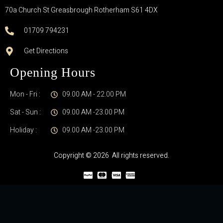
70a Church St Greasbrough Rotherham S61 4DX
01709 794231
Get Directions
Opening Hours
Mon - Fri :
09.00 AM - 22.00 PM
Sat - Sun :
09.00 AM -23.00 PM
Holiday :
09.00 AM -23.00 PM
Copyright © 2026 All rights reserved.