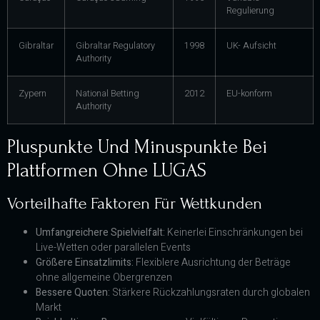
Regulierung
Gibraltar
Gibraltar Regulatory
1998
UK- Aufsicht
Authority
Zypern
National Betting
2012
EU-konform
Authority
Pluspunkte Und Minuspunkte Bei
Plattformen Ohne LUGAS
Vorteilhafte Faktoren Für Wettkunden
Umfangreichere Spielvielfalt:
Keinerlei Einschränkungen bei
Live-Wetten oder parallelen Events
Größere Einsatzlimits:
Flexiblere Ausrichtung der Beträge
ohne allgemeine Obergrenzen
Bessere Quoten:
Stärkere Rückzahlungsraten durch globalen
Markt